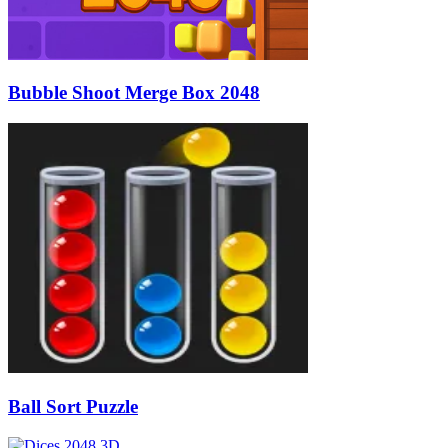
Bubble Shoot Merge Box 2048
Ball Sort Puzzle