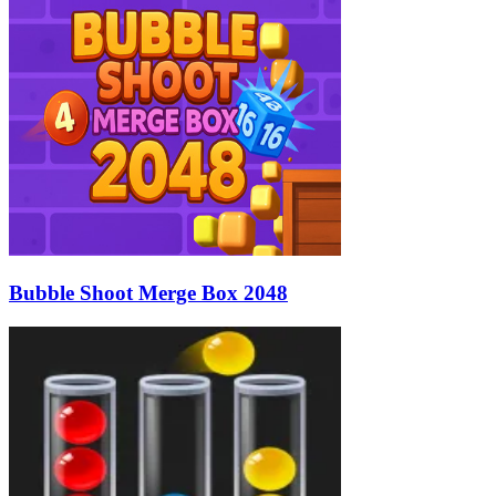
Bubble Shoot Merge Box 2048