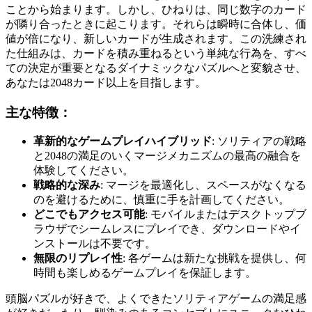
ことから始まります。しかし、ひねりは、同じ数字のカード
が隣り合ったときに起こります。それらは瞬時に合体し、価
値が倍になり、新しいカードが生成されます。この洗練され
た仕組みは、カードを積み重ねるという単純な行為を、すべ
ての決定が重要となるダイナミックなパズルへと変貌させ、
あなたは2048カード以上を目指します。
主な特徴：
革新的なゲームプレイハイブリッド
: ソリティアの戦略
と2048の満足のいくマージメカニズムの最高の融合を
体験してください。
戦略的な深み
: マージを最適化し、スペースがなくなる
のを避けるために、慎重に手を計画してください。
どこでもアクセス可能
: モバイルまたはデスクトップブ
ラウザでシームレスにプレイでき、ダウンロードやイ
ンストールは不要です。
無限のリプレイ性
: 各ゲームは新たな挑戦を提供し、何
時間も楽しめるゲームプレイを保証します。
頭脳パズルが好きで、よくできたソリティアゲームの満足感