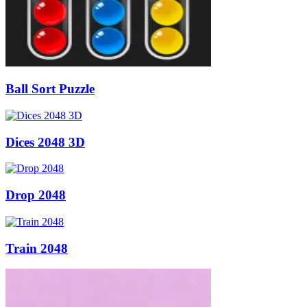
Ball Sort Puzzle
Dices 2048 3D
Drop 2048
Train 2048