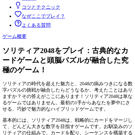
コツとテクニック
なぜここでプレイ？
よくある質問
ゲーム概要
ソリティア2048をプレイ：古典的なカ
ードゲームと頭脳パズルが融合した究
極のゲーム！
ソリティアの時代を超えた魅力と、2048の病みつきになる数
字パズルの挑戦が融合したらどうなるか、考えたことはあり
ますか？その答えがここにあります！ソリティア2048は単な
るゲームではありません。最初の1手からあなたを夢中にさ
せる、巧妙で魅力的なハイブリッドゲームです。
基本的には、ソリティア2048は、戦略的にカードをマージし
て、どんどん大きな数字を目指すゲームです。お馴染みのソ
リティアの仕組みで、カードを配り、シーケンスを構築する