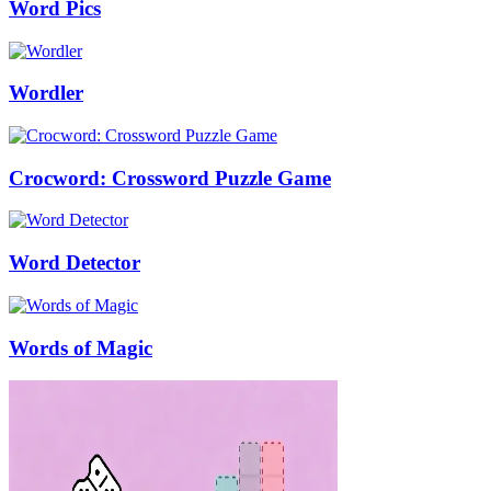
Word Pics
Wordler
Crocword: Crossword Puzzle Game
Word Detector
Words of Magic