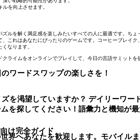
、深い戦略的可能性があります。
キルを向上させます。
パズルを解く満足感を楽しみたいすべての人に最適です。ちょ
て、これはあなたにぴったりのゲームです。コーヒーブレイク
たくなります。
ドクライムをオンラインでプレイして、今日の言語サミットを
日のワードスワップの楽しさを！
イズを渇望していますか？
デイリーワー
ームを探してください！語彙力と機知が最
ての方向け完全ガイド
の世界へあなたを歓迎します。モバイル