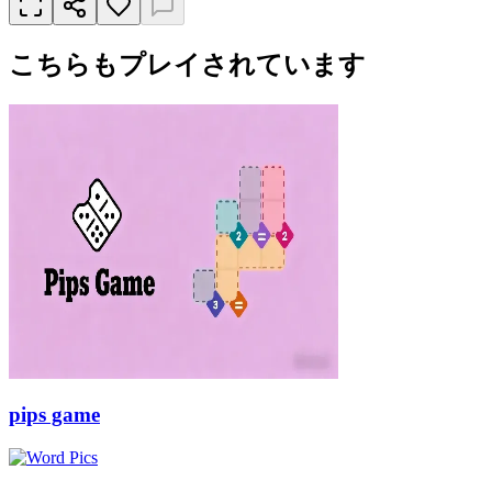
こちらもプレイされています
pips game