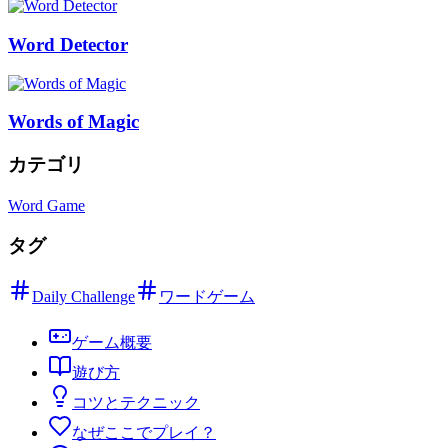
Word Detector
Words of Magic
カテゴリ
Word Game
タグ
Daily Challenge
ワードゲーム
ゲーム概要
遊び方
コツとテクニック
なぜここでプレイ？