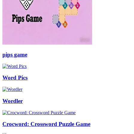
pips game
Word Pics
Wordler
Crocword: Crossword Puzzle Game