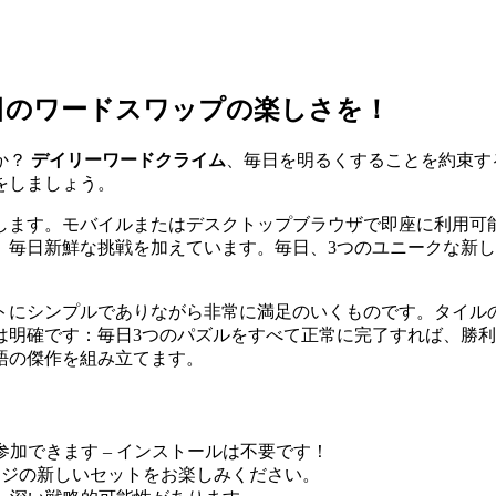
日のワードスワップの楽しさを！
か？
デイリーワードクライム
、毎日を明るくすることを約束す
をしましょう。
します。モバイルまたはデスクトップブラウザで即座に利用可
、毎日新鮮な挑戦を加えています。毎日、3つのユニークな新
トにシンプルでありながら非常に満足のいくものです。タイル
は明確です：毎日3つのパズルをすべて正常に完了すれば、勝
語の傑作を組み立てます。
加できます – インストールは不要です！
ンジの新しいセットをお楽しみください。