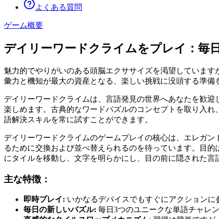
よくある質問
ゲーム概要
デイリーワードクライムをプレイ：毎
魅力的でやりがいのある頭脳エクササイズを渇望しています
彙力と機知が最大の資産となる、楽しい挑戦に没頭する準備
デイリーワードクライムは、言語発見の世界へあなたを歓迎
楽しめます。古典的なワードパズルのコンセプトを取り入れ
語解決スキルを常に試すことができます。
デイリーワードクライムのゲームプレイの核心は、エレガン
るために交換および並べ替えられるのを待っています。目的
にタイルを移動し、文字を明らかにし、目の前に隠された言
主な特徴：
即時プレイ:
いかなるデバイスでもすぐにアクションに参
毎日の新しいパズル:
毎日3つのユニークな単語チャレ