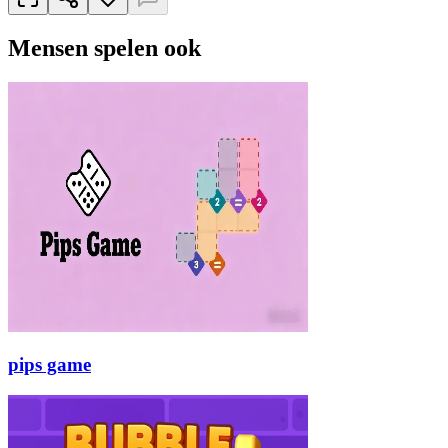
Mensen spelen ook
pips game