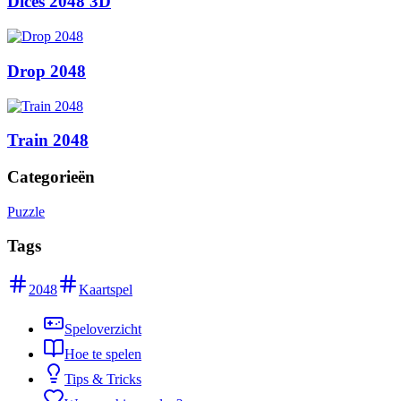
Dices 2048 3D
Drop 2048
Train 2048
Categorieën
Puzzle
Tags
2048
Kaartspel
Speloverzicht
Hoe te spelen
Tips & Tricks