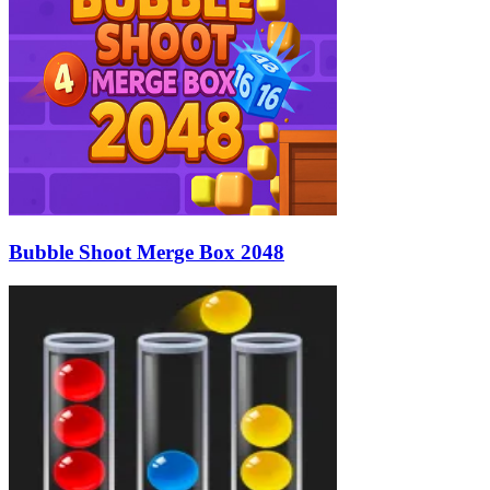
Bubble Shoot Merge Box 2048