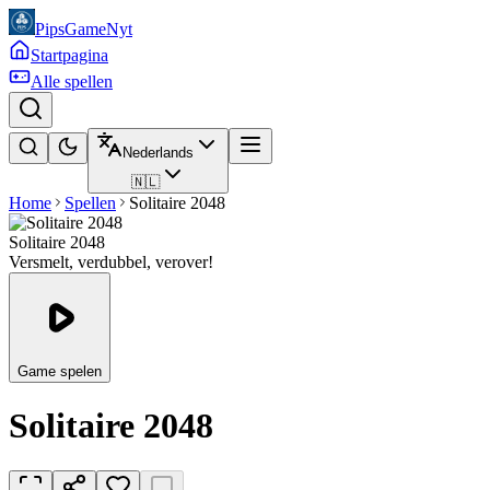
PipsGameNyt
Startpagina
Alle spellen
Nederlands
🇳🇱
Home
Spellen
Solitaire 2048
Solitaire 2048
Versmelt, verdubbel, verover!
Game spelen
Solitaire 2048