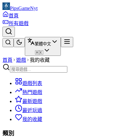
PipsGameNyt
首頁
所有遊戲
繁體中文
🇭🇰
首頁
遊戲
我的收藏
遊戲列表
熱門遊戲
最新遊戲
最近玩過
我的收藏
類別