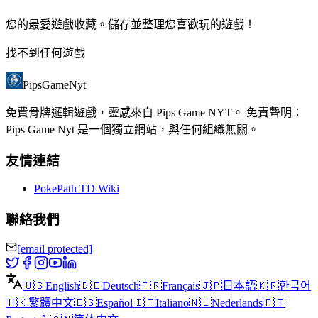
您的最愛遊戲收藏。儲存並整理您喜歡玩的遊戲！
找不到任何遊戲
PipsGameNyt
免費骨牌邏輯遊戲，靈感來自 Pips Game NYT。 免責聲明：
Pips Game Nyt 是一個獨立網站，與任何組織無關。
友情連結
PokePath TD Wiki
聯絡我們
[email protected]
🇺🇸
English
🇩🇪
Deutsch
🇫🇷
Français
🇯🇵
日本語
🇰🇷
한국어
🇭🇰
繁體中文
🇪🇸
Español
🇮🇹
Italiano
🇳🇱
Nederlands
🇵🇹