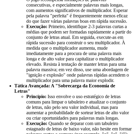
consecutivas, e especialmente palavras mais longas,
com aumentos significativos de multiplicador. Esperar
pela palavra "perfeita" é frequentemente menos eficaz
do que fazer várias palavras boas em rápida sucessão.
Execução:
Primeiro, identifique 2-3 palavras curtas a
médias que podem ser formadas rapidamente a partir do
conjunto de letras atual. Em seguida, execute-as em
rápida sucessão para construir o seu multiplicador. À
medida que o multiplicador aumenta, mude
imediatamente para a procura de uma palavra mais
longa e de alto valor para capitalizar o multiplicador
elevado. Resista à tentação de manter letras para uma
palavra massiva; em vez disso, use uma abordagem de
"ignição e explosão" onde palavras rápidas acendem o
multiplicador para uma palavra maior explodir.
Tática Avançada: A "Sobrecarga da Economia de
Letras"
Princípio:
Isso envolve o uso estratégico de letras
comuns para limpar o tabuleiro e atualizar o conjunto
de letras, não pelo seu valor individual, mas para
aumentar a probabilidade de sortear letras de alto valor
ou criar oportunidades para palavras mais longas.
Execução:
Quando se deparar com um tabuleiro
estagnado de letras de baixo valor, não hesite em formar