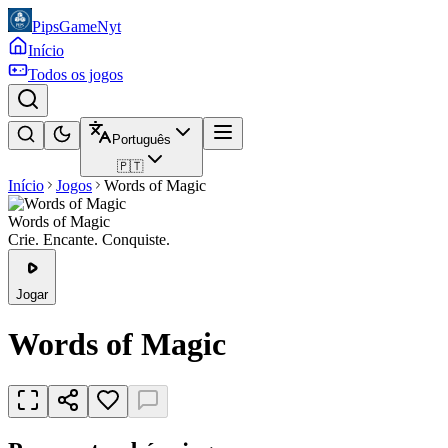
PipsGameNyt
Início
Todos os jogos
Português
🇵🇹
Início
Jogos
Words of Magic
Words of Magic
Crie. Encante. Conquiste.
Jogar
Words of Magic