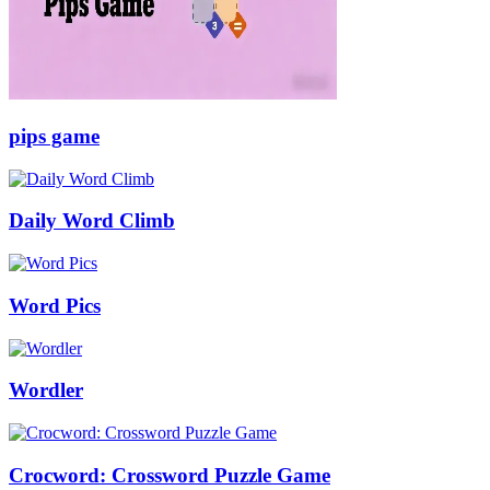
pips game
Daily Word Climb
Word Pics
Wordler
Crocword: Crossword Puzzle Game