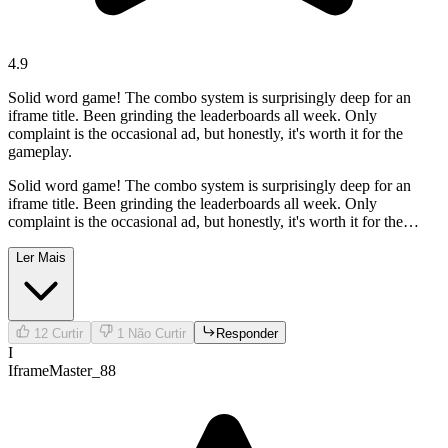
4.9
Solid word game! The combo system is surprisingly deep for an
iframe title. Been grinding the leaderboards all week. Only
complaint is the occasional ad, but honestly, it's worth it for the
gameplay.
Solid word game! The combo system is surprisingly deep for an
iframe title. Been grinding the leaderboards all week. Only
complaint is the occasional ad, but honestly, it's worth it for the
gameplay.
Ler Mais
12
Curtir
1
Não Curtir
Responder
I
IframeMaster_88