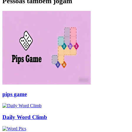
Pessoas também jogam
pips game
Daily Word Climb