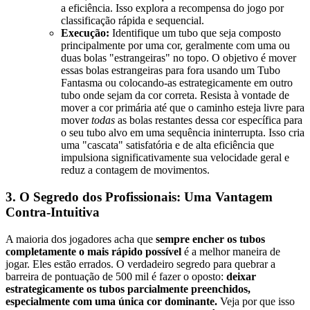
a eficiência. Isso explora a recompensa do jogo por
classificação rápida e sequencial.
Execução:
Identifique um tubo que seja composto
principalmente por uma cor, geralmente com uma ou
duas bolas "estrangeiras" no topo. O objetivo é mover
essas bolas estrangeiras para fora usando um Tubo
Fantasma ou colocando-as estrategicamente em outro
tubo onde sejam da cor correta. Resista à vontade de
mover a cor primária até que o caminho esteja livre para
mover
todas
as bolas restantes dessa cor específica para
o seu tubo alvo em uma sequência ininterrupta. Isso cria
uma "cascata" satisfatória e de alta eficiência que
impulsiona significativamente sua velocidade geral e
reduz a contagem de movimentos.
3. O Segredo dos Profissionais: Uma Vantagem
Contra-Intuitiva
A maioria dos jogadores acha que
sempre encher os tubos
completamente o mais rápido possível
é a melhor maneira de
jogar. Eles estão errados. O verdadeiro segredo para quebrar a
barreira de pontuação de 500 mil é fazer o oposto:
deixar
estrategicamente os tubos parcialmente preenchidos,
especialmente com uma única cor dominante.
Veja por que isso