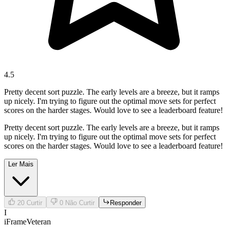
4.5
Pretty decent sort puzzle. The early levels are a breeze, but it ramps
up nicely. I'm trying to figure out the optimal move sets for perfect
scores on the harder stages. Would love to see a leaderboard feature!
Pretty decent sort puzzle. The early levels are a breeze, but it ramps
up nicely. I'm trying to figure out the optimal move sets for perfect
scores on the harder stages. Would love to see a leaderboard feature!
Ler Mais
20
Curtir
0
Não Curtir
Responder
I
iFrameVeteran