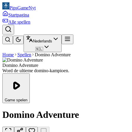
PipsGameNyt
Startpagina
Alle spellen
Nederlands
🇳🇱
Home
Spellen
Domino Adventure
Domino Adventure
Word de ultieme domino-kampioen.
Game spelen
Domino Adventure