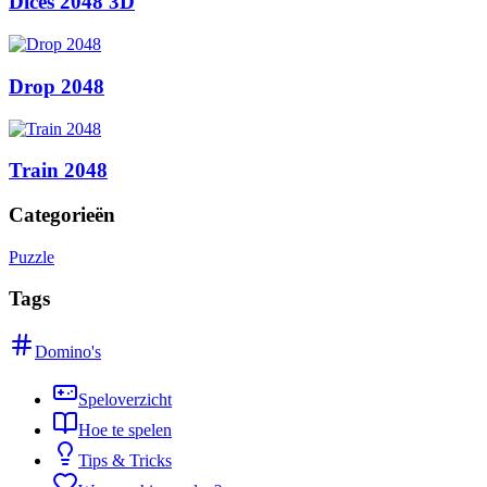
Dices 2048 3D
Drop 2048
Train 2048
Categorieën
Puzzle
Tags
Domino's
Speloverzicht
Hoe te spelen
Tips & Tricks