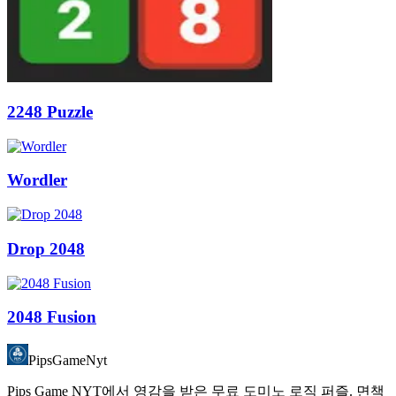
2248 Puzzle
Wordler
Drop 2048
2048 Fusion
PipsGameNyt
Pips Game NYT에서 영감을 받은 무료 도미노 로직 퍼즐. 면책