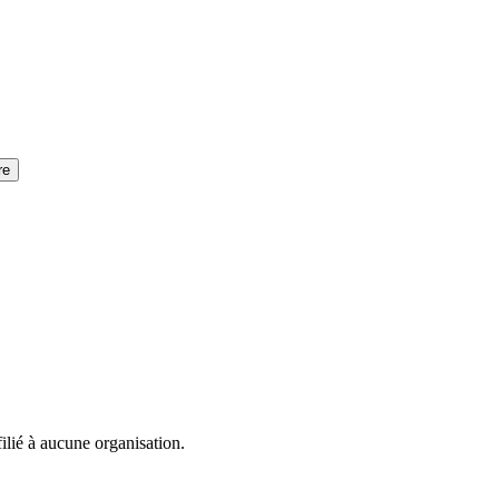
re
lié à aucune organisation.