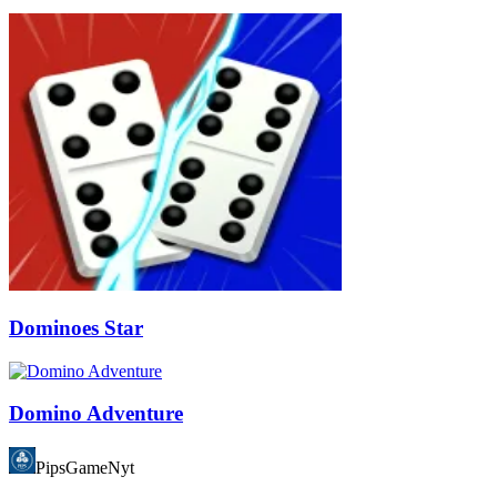
Dominoes Star
Domino Adventure
PipsGameNyt