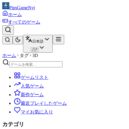
PipsGameNyt
ホーム
すべてのゲーム
日本語
🇯🇵
ホーム
タグ
3D
ゲームリスト
人気ゲーム
新作ゲーム
最近プレイしたゲーム
マイお気に入り
カテゴリ