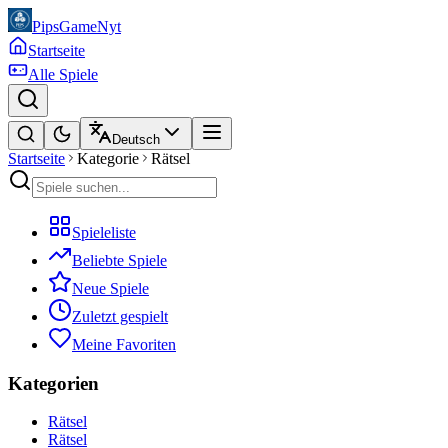
PipsGameNyt
Startseite
Alle Spiele
Deutsch
Startseite
Kategorie
Rätsel
Spieleliste
Beliebte Spiele
Neue Spiele
Zuletzt gespielt
Meine Favoriten
Kategorien
Rätsel
Rätsel